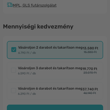
MPL, GLS futárszolgálat
Mennyiségi kedvezmény
Vásároljon 2 darabot és takarítson meg
13.580 Ft
15.380 Ft
6.790 Ft / db
Vásároljon 3 darabot és takarítson meg
19.770 Ft
23.070 Ft
6.590 Ft / db
Vásároljon 6 darabot és takarítson meg
37.740 Ft
46.140 Ft
6.290 Ft / db