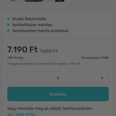
kiváló felszívódás
tartósítószer mentes
természetes menta aromával
7.190 Ft
7.690 Ft
218 Ft/nap
Termékszám: FN45
A legalacsonyabb ár az elmúlt 30 napban: 7.190 Ft
-
+
Kosárba
Vagy rendelje meg az alábbi telefonszámon:
06 1 808 9238