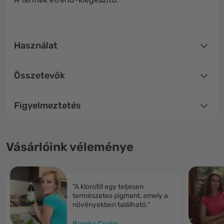
Használat
Összetevők
Figyelmeztetés
Vásárlóink véleménye
"A klorofill egy teljesen
természetes pigment, amely a
növényekben található."
Bianka Cseke