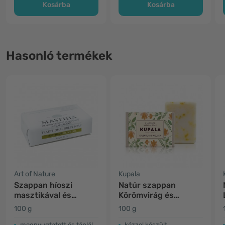
Kosárba
Kosárba
Hasonló termékek
Art of Nature
Kupala
Szappan híoszi
Natúr szappan
masztikával és
Körömvirág és
olívaolajjal
Citromfű
100 g
100 g
megnyugtatott és táplált bőrért
kézzel készült