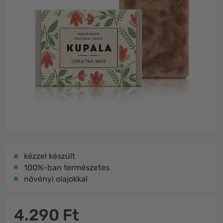
kézzel készült
100%-ban természetes
növényi olajokkal
4.290 Ft