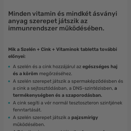
Minden vitamin és mindkét ásványi
anyag szerepet játszik az
immunrendszer működésében.
Mik a Szelén + Cink + Vitaminok tabletta további
előnyei
:
A szelén és a cink hozzájárul az
egészséges haj
és a köröm
megőrzéséhez.
A szelén szerepet játszik a spermaképződésben és
a cink a sejtosztódásban, a DNS-szintézisben,
a
termékenységben és a szaporodásban
.
A cink segíti a vér normál tesztoszteron szintjének
fenntartását.
A szelén szerepet játszik a
pajzsmirigy
működésében.