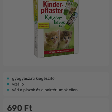
gyógyászati kiegészítő
vízálló
véd a piszok és a baktériumok ellen
690 Ft