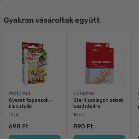
Gyakran vásároltak együtt
WUNDmed
WUNDmed
Gyerek tapaszok -
Steril szalagok sebek
kiskutyák
bezárására
10 db
10 db
690 Ft
890 Ft