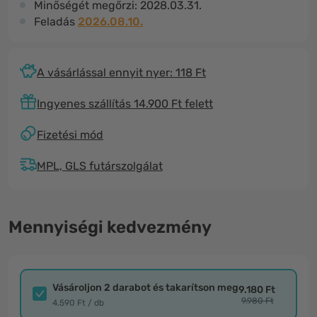
Minőségét megőrzi:
2028.03.31.
Feladás
2026.08.10.
A vásárlással ennyit nyer: 118 Ft
Ingyenes szállítás 14.900 Ft felett
Fizetési mód
MPL, GLS futárszolgálat
Mennyiségi kedvezmény
Vásároljon 2 darabot és takarítson meg
9.180 Ft
9.980 Ft
4.590 Ft / db