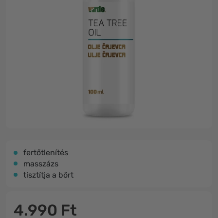
fertőtlenítés
masszázs
tisztítja a bőrt
4.990 Ft