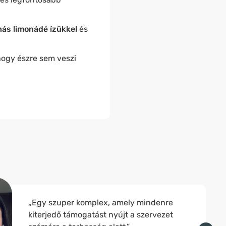
ás limonádé ízükkel
és
hogy észre sem veszi
„Egy szuper komplex, amely mindenre
kiterjedő támogatást nyújt a szervezet