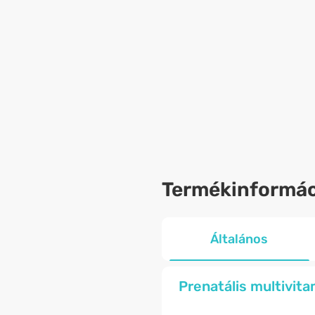
Termékinformác
Általános
Prenatális multivit