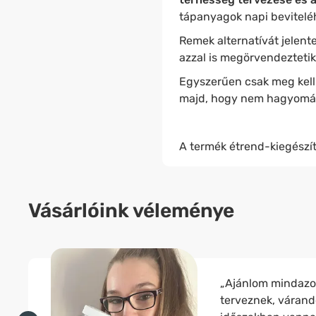
tápanyagok napi bevitelé
Remek alternatívát jelente
azzal is megörvendezteti
Egyszerűen csak meg kell
majd, hogy nem hagyomá
A termék étrend-kiegészít
Vásárlóink véleménye
„Ajánlom mindazok
terveznek, várand