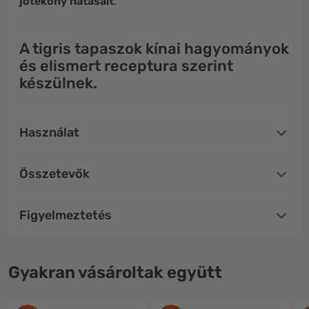
jótékony
hatásait
.
A tigris tapaszok kínai hagyományok
és elismert receptura szerint
készülnek.
Használat
Összetevők
Figyelmeztetés
Gyakran vásároltak együtt