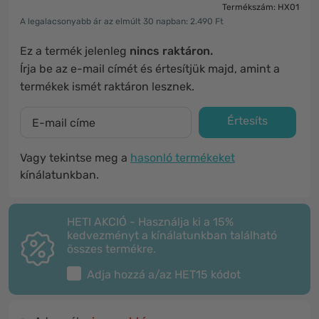
Termékszám: HX01
A legalacsonyabb ár az elmúlt 30 napban: 2.490 Ft
Ez a termék jelenleg
nincs raktáron.
Írja be az e-mail címét és értesítjük majd, amint a
termékek ismét raktáron lesznek.
Értesíts
Vagy tekintse meg a
hasonló termékeket
kínálatunkban.
HETI AKCIÓ - Használja ki a 15%
kedvezményt a kínálatunkban található
összes termékre.
Adja hozzá a/az
HET15
kódot