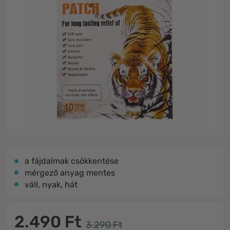
a fájdalmak csökkentése
mérgező anyag mentes
váll, nyak, hát
2.490 Ft
3.290 Ft