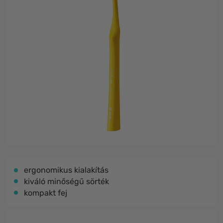
ergonomikus kialakítás
kiváló minőségű sörték
kompakt fej