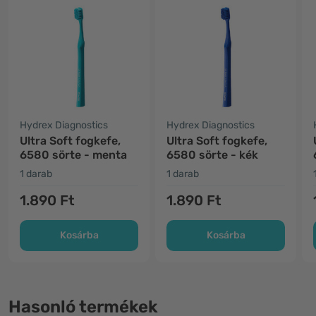
Hydrex Diagnostics
Hydrex Diagnostics
Ultra Soft fogkefe,
Ultra Soft fogkefe,
6580 sörte - menta
6580 sörte - kék
1 darab
1 darab
1.890 Ft
1.890 Ft
Kosárba
Kosárba
Hasonló termékek