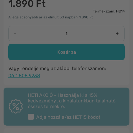
1.890 Ft
Termékszám: HD14
A legalacsonyabb ár az elmúlt 30 napban: 1.890 Ft
-
+
Kosárba
Vagy rendelje meg az alábbi telefonszámon:
06 1 808 9238
HETI AKCIÓ - Használja ki a 15%
kedvezményt a kínálatunkban található
összes termékre.
Adja hozzá a/az
HET15
kódot