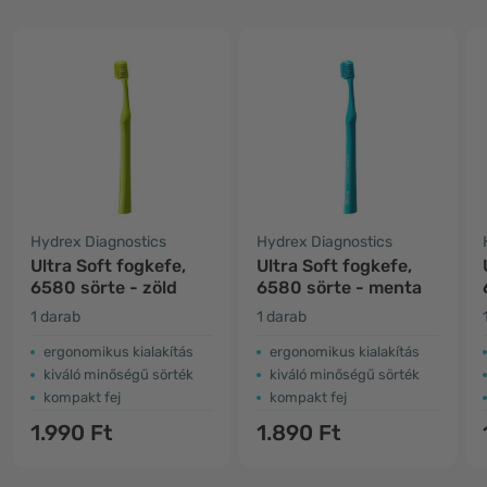
Hydrex Diagnostics
Hydrex Diagnostics
Ultra Soft fogkefe,
Ultra Soft fogkefe,
6580 sörte - zöld
6580 sörte - menta
1 darab
1 darab
ergonomikus kialakítás
ergonomikus kialakítás
kiváló minőségű sörték
kiváló minőségű sörték
kompakt fej
kompakt fej
1.990 Ft
1.890 Ft