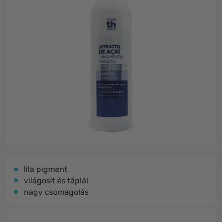
lila pigment
világosít és táplál
nagy csomagolás