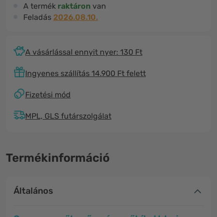
A termék
raktáron
van
Feladás
2026.08.10.
A vásárlással ennyit nyer: 130 Ft
Ingyenes szállítás 14.900 Ft felett
Fizetési mód
MPL, GLS futárszolgálat
Termékinformáció
Általános