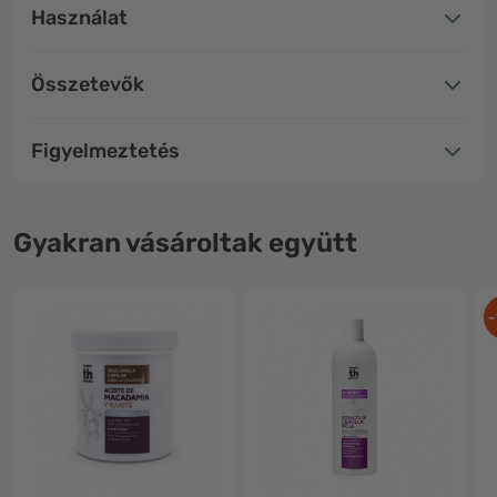
Használat
Összetevők
Figyelmeztetés
Gyakran vásároltak együtt
-