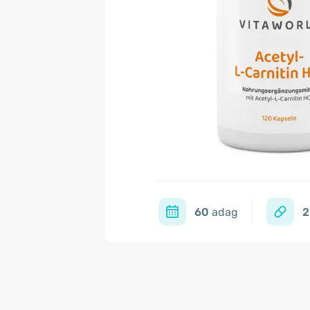
60
adag
2