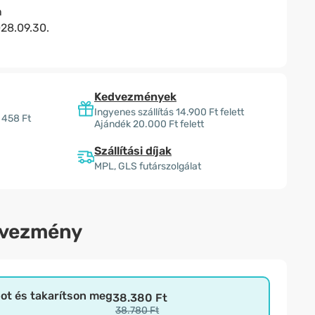
n
28.09.30.
Kedvezmények
Ingyenes szállítás 14.900 Ft felett
 458 Ft
Ajándék 20.000 Ft felett
Szállítási díjak
MPL, GLS futárszolgálat
dvezmény
bot és takarítson meg
38.380 Ft
38.780 Ft