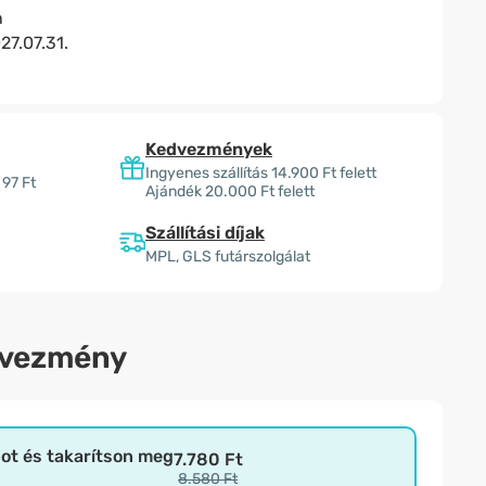
n
27.07.31.
Kedvezmények
Ingyenes szállítás 14.900 Ft felett
 97 Ft
Ajándék 20.000 Ft felett
Szállítási díjak
MPL, GLS futárszolgálat
dvezmény
bot és takarítson meg
7.780 Ft
8.580 Ft