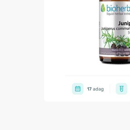
17
adag