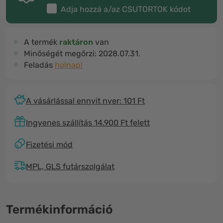
Adja hozzá a/az
CSUTORTOK
kódot
A termék
raktáron
van
Minőségét megőrzi:
2028.07.31.
Feladás
holnap!
A vásárlással ennyit nyer: 101 Ft
Ingyenes szállítás 14.900 Ft felett
Fizetési mód
MPL, GLS futárszolgálat
Termékinformáció