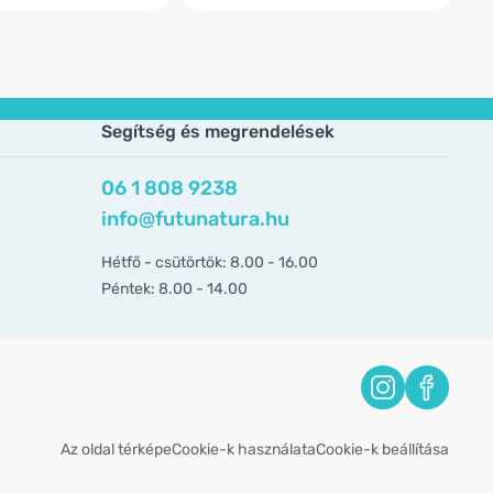
Segítség és megrendelések
06 1 808 9238
info@futunatura.hu
Hétfő - csütörtök: 8.00 - 16.00
Péntek: 8.00 - 14.00
Az oldal térképe
Cookie-k használata
Cookie-k beállítása