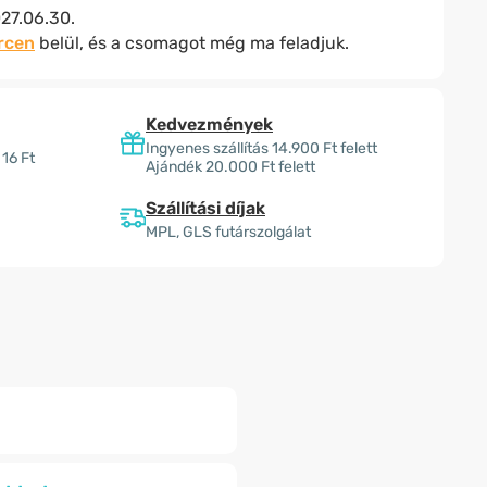
27.06.30.
rcen
belül, és a csomagot még ma feladjuk.
Kedvezmények
Ingyenes szállítás 14.900 Ft felett
 16 Ft
Ajándék 20.000 Ft felett
Szállítási díjak
MPL, GLS futárszolgálat