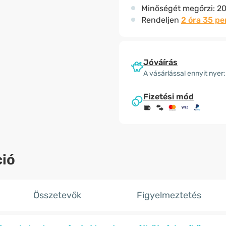
Minőségét megőrzi:
20
Rendeljen
2 óra 35 pe
Jóváírás
A vásárlással ennyit nyer:
Fizetési mód
ió
Összetevők
Figyelmeztetés