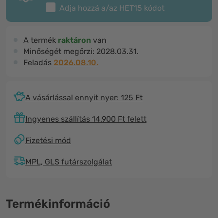
Adja hozzá a/az
HET15
kódot
A termék
raktáron
van
Minőségét megőrzi:
2028.03.31.
Feladás
2026.08.10.
A vásárlással ennyit nyer: 125 Ft
Ingyenes szállítás 14.900 Ft felett
Fizetési mód
MPL, GLS futárszolgálat
Termékinformáció