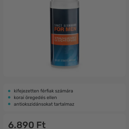
kifejezetten férfiak számára
korai öregedés ellen
antiokszidánsokat tartalmaz
6.890 Ft