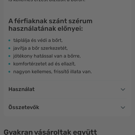
A férfiaknak szánt szérum
használatának előnyei:
táplálja és védi a bőrt,
javítja a bőr szerkezetét,
jótékony hatással van a bőrre,
komfortérzetet ad és ellazít,
nagyon kellemes, frissítő illata van.
Használat
Összetevők
Gyakran vásároltak együtt