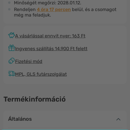
Minőségét megőrzi:
2028.01.12.
Rendeljen
4 óra 17 percen
belül, és a csomagot
még ma feladjuk.
A vásárlással ennyit nyer: 163 Ft
Ingyenes szállítás 14.900 Ft felett
Fizetési mód
MPL, GLS futárszolgálat
Termékinformáció
Általános