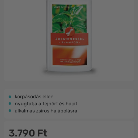
korpásodás ellen
nyugtatja a fejbőrt és hajat
alkalmas zsíros hajápolásra
3.790 Ft