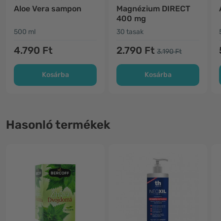
Aloe Vera sampon
Magnézium DIRECT
400 mg
500 ml
30 tasak
4.790 Ft
2.790 Ft
3.190 Ft
Kosárba
Kosárba
Hasonló termékek