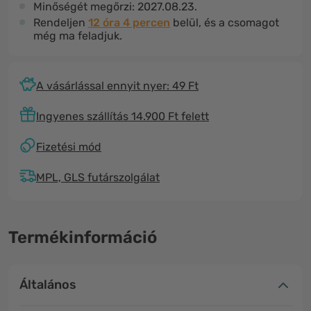
Minőségét megőrzi:
2027.08.23.
Rendeljen
12 óra 4 percen
belül, és a csomagot
még ma feladjuk.
A vásárlással ennyit nyer: 49 Ft
Ingyenes szállítás 14.900 Ft felett
Fizetési mód
MPL, GLS futárszolgálat
Termékinformáció
Általános