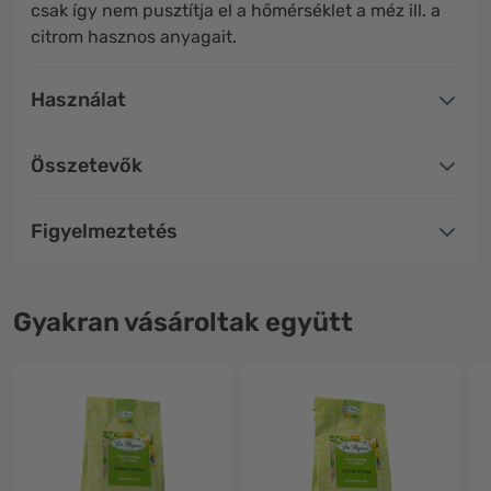
csak így nem pusztítja el a hőmérséklet a méz ill. a
citrom hasznos anyagait.
Használat
Összetevők
Figyelmeztetés
Gyakran vásároltak együtt