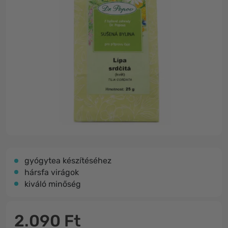
gyógytea készítéséhez
hársfa virágok
kiváló minőség
2.090 Ft