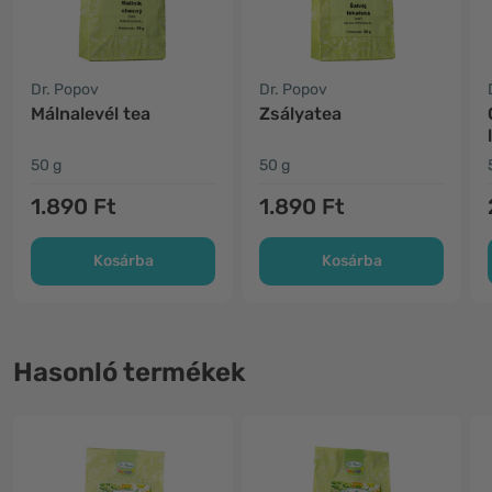
Dr. Popov
Dr. Popov
Málnalevél tea
Zsályatea
50 g
50 g
1.890 Ft
1.890 Ft
Kosárba
Kosárba
Hasonló termékek