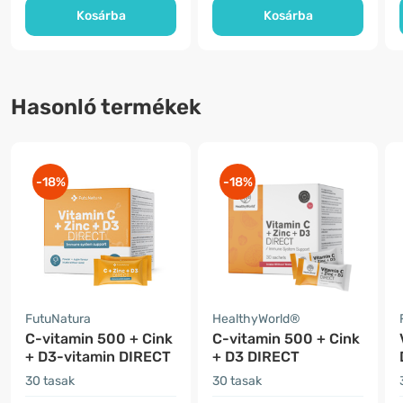
Kosárba
Kosárba
Hasonló termékek
-18%
-18%
FutuNatura
HealthyWorld®
C-vitamin 500 + Cink
C-vitamin 500 + Cink
+ D3-vitamin DIRECT
+ D3 DIRECT
30 tasak
30 tasak