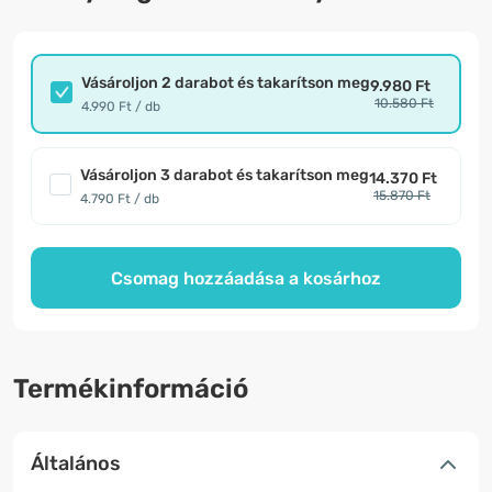
Vásároljon 2 darabot és takarítson meg
9.980 Ft
10.580 Ft
4.990 Ft / db
Vásároljon 3 darabot és takarítson meg
14.370 Ft
15.870 Ft
4.790 Ft / db
Csomag hozzáadása a kosárhoz
Termékinformáció
Általános