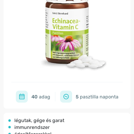
40
adag
5
pasztilla naponta
légutak, gége és garat
immunrendszer