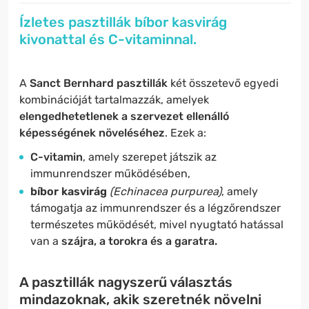
Ízletes pasztillák bíbor kasvirág
kivonattal és C-vitaminnal.
A
Sanct Bernhard pasztillák
két összetevő egyedi
kombinációját tartalmazzák, amelyek
elengedhetetlenek a szervezet ellenálló
képességének növeléséhez
. Ezek a:
C-vitamin
, amely szerepet játszik az
immunrendszer működésében,
bíbor kasvirág
(Echinacea purpurea)
, amely
támogatja az immunrendszer és a légzőrendszer
természetes működését, mivel nyugtató hatással
van a
szájra, a torokra és a garatra.​
A pasztillák nagyszerű választás
mindazoknak, akik szeretnék növelni