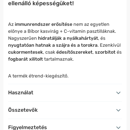
ellenálló képességüket!
Az
immunrendszer erősítése
nem az egyetlen
előnye a Bíbor kasvirág + C-vitamin pasztilláknak.
Nagyszerűen
hidratálják a nyálkahártyát
, és
nyugtatóan hatnak a szájra és a torokra
. Ezenkívül
cukormentesek
, csak
édesítőszereket
,
szorbitot
és
fogbarát xilitolt
tartalmaznak.
A termék étrend-kiegészítő.
Használat
Összetevők
Figyelmeztetés