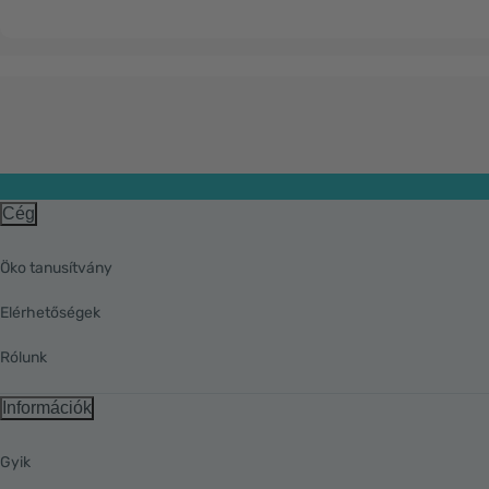
Cég
Öko tanusítvány
Elérhetőségek
Rólunk
Információk
Gyik