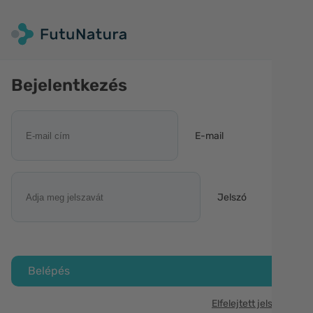
Bejelentkezés
E-mail
Jelszó
Belépés
Elfelejtett jelszó