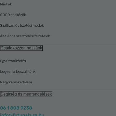
Márkák
GDPR eszközök
Szállítási és fizetési módok
Általános szerződési feltételek
Csatlakozzon hozzánk
Együttműködés
Legyen a beszállítónk
Nagykereskedelem
Segítség és megrendelések
06 1 808 9238
info@futunatura.hu