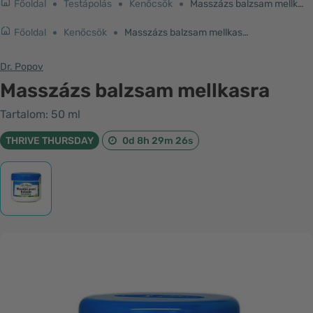
Főoldal
Testápolás
Kenőcsök
Masszázs balzsam mellkasra, 50 ml
Főoldal
Kenőcsök
Masszázs balzsam mellkasra
Dr. Popov
Masszázs balzsam mellkasra
Tartalom: 50 ml
THRIVE THURSDAY
0d 8h 29m 26s