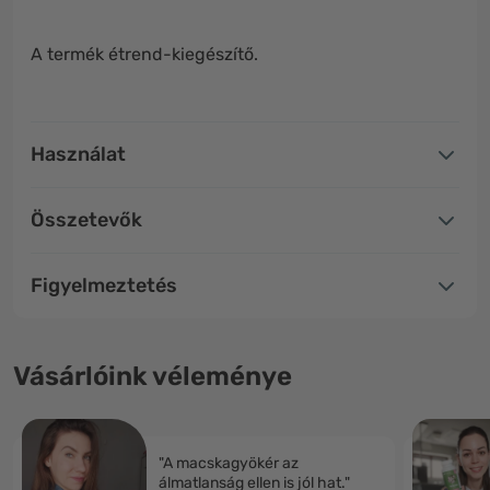
A termék étrend-kiegészítő.
Használat
Összetevők
Figyelmeztetés
Vásárlóink véleménye
"A macskagyökér az
álmatlanság ellen is jól hat."