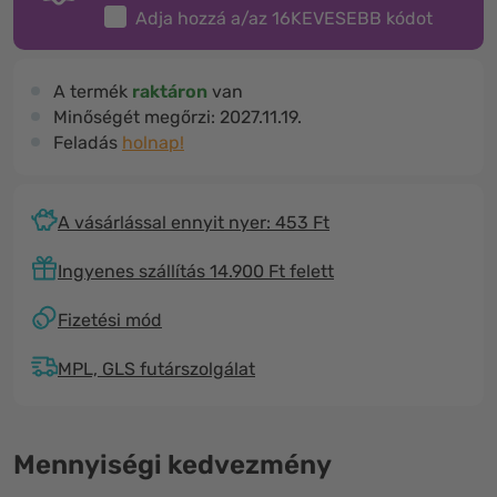
Adja hozzá a/az
16KEVESEBB
kódot
A termék
raktáron
van
Minőségét megőrzi:
2027.11.19.
Feladás
holnap!
A vásárlással ennyit nyer: 453 Ft
Ingyenes szállítás 14.900 Ft felett
Fizetési mód
MPL, GLS futárszolgálat
Mennyiségi kedvezmény