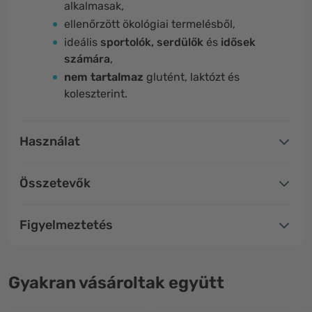
alkalmasak,
ellenőrzött ökológiai termelésből,
ideális
sportolók, serdülők
és
idősek
számára
,
nem tartalmaz
glutént, laktózt és
koleszterint.
Használat
Összetevők
Figyelmeztetés
Gyakran vásároltak együtt