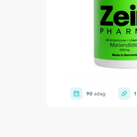
90
adag
1