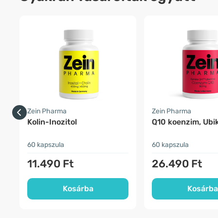
Zein Pharma
Zein Pharma
Kolin-Inozitol
Q10 koenzim, Ubik
60 kapszula
60 kapszula
11.490 Ft
26.490 Ft
Kosárba
Kosárba