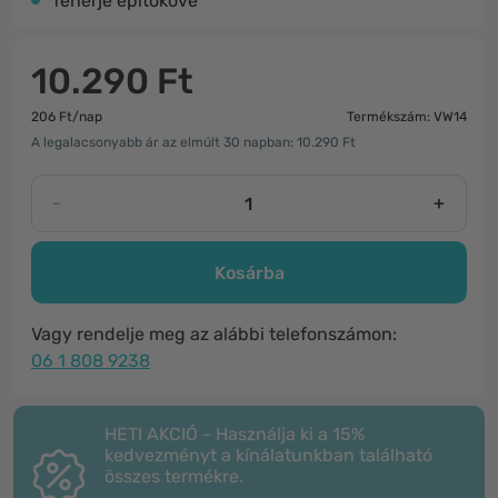
fehérje építőköve
10.290 Ft
206 Ft/nap
Termékszám: VW14
A legalacsonyabb ár az elmúlt 30 napban: 10.290 Ft
-
+
Kosárba
Vagy rendelje meg az alábbi telefonszámon:
06 1 808 9238
HETI AKCIÓ - Használja ki a 15%
kedvezményt a kínálatunkban található
összes termékre.