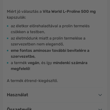
Miért jó választás a
Vita World L-Proline 500 mg
kapszulák:
az életkor előrehaladtával a prolin termelés
csökken a testben,
az életmódunk miatt a prolin termelése a
szervezetben nem elegendő,
eme fontos aminosav további bevitelére a
szervezetbe,
a termék
vegán
, és így
mindenki számára
megfelelő
!
A termék étrend-kiegészítő.
Használat
Összetevők