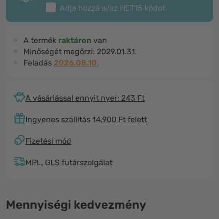
Adja hozzá a/az
HET15
kódot
A termék
raktáron
van
Minőségét megőrzi:
2029.01.31.
Feladás
2026.08.10.
A vásárlással ennyit nyer: 243 Ft
Ingyenes szállítás 14.900 Ft felett
Fizetési mód
MPL, GLS futárszolgálat
Mennyiségi kedvezmény