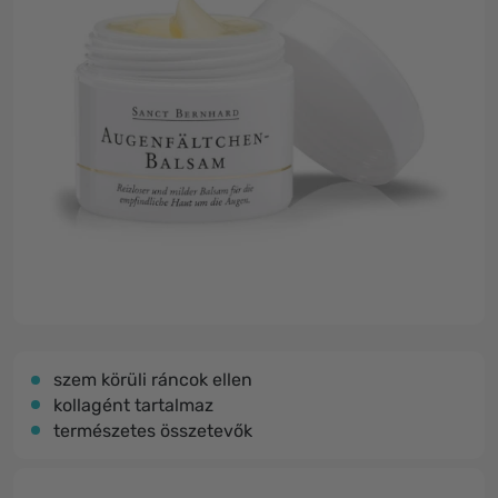
szem körüli ráncok ellen
kollagént tartalmaz
természetes összetevők