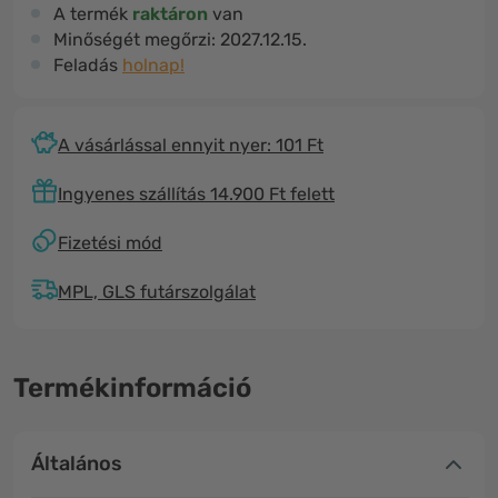
A termék
raktáron
van
Minőségét megőrzi:
2027.12.15.
Feladás
holnap!
A vásárlással ennyit nyer: 101 Ft
Ingyenes szállítás 14.900 Ft felett
Fizetési mód
MPL, GLS futárszolgálat
Termékinformáció
Általános