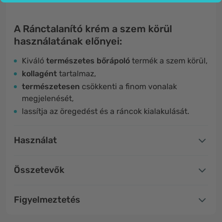
A Ránctalanító krém a szem körül
használatának előnyei:
Kiváló
természetes bőrápoló
termék a szem körül,
kollagént
tartalmaz,
természetesen
csökkenti a finom vonalak
megjelenését,
lassítja az öregedést és a ráncok kialakulását.
Használat
Összetevők
Figyelmeztetés