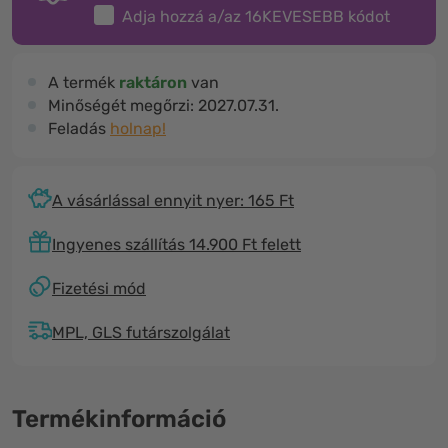
Adja hozzá a/az
16KEVESEBB
kódot
A termék
raktáron
van
Minőségét megőrzi:
2027.07.31.
Feladás
holnap!
A vásárlással ennyit nyer: 165 Ft
Ingyenes szállítás 14.900 Ft felett
Fizetési mód
MPL, GLS futárszolgálat
Termékinformáció