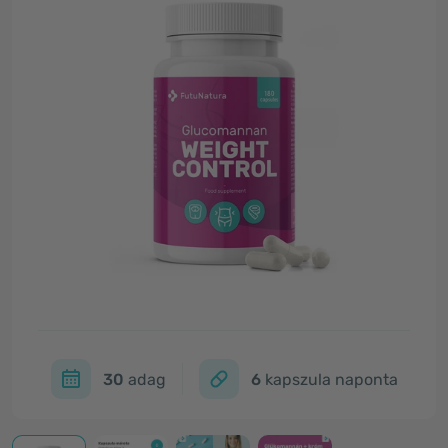
30
adag
6
kapszula naponta