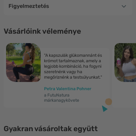
Figyelmeztetés
Vásárlóink véleménye
"A kapszulák glükomannánt és
krómot tartalmaznak, amely a
legjobb kombináció, ha fogyni
szeretnénk vagy ha
megőriznénk a testsúlyunkat."
Petra Valentina Pohner
a FutuNatura
márkanagykövete
Gyakran vásároltak együtt