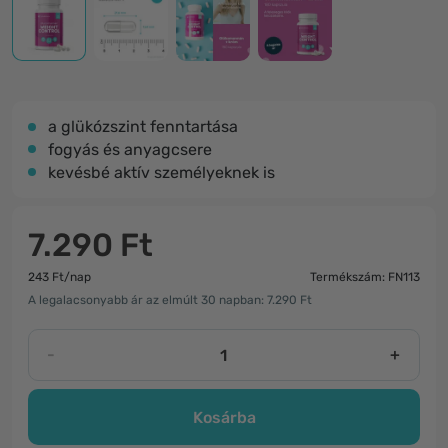
a glükózszint fenntartása
fogyás és anyagcsere
kevésbé aktív személyeknek is
7.290 Ft
243 Ft/nap
Termékszám: FN113
A legalacsonyabb ár az elmúlt 30 napban: 7.290 Ft
-
+
Kosárba