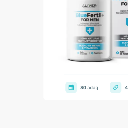
30
adag
4