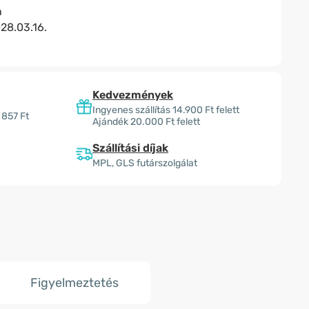
n
28.03.16.
Kedvezmények
Ingyenes szállítás 14.900 Ft felett
 857 Ft
Ajándék 20.000 Ft felett
Szállítási díjak
MPL, GLS futárszolgálat
Figyelmeztetés