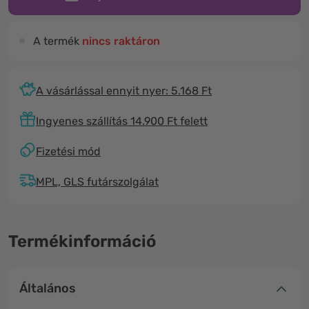
A termék
nincs raktáron
A vásárlással ennyit nyer: 5.168 Ft
Ingyenes szállítás 14.900 Ft felett
Fizetési mód
MPL, GLS futárszolgálat
Termékinformáció
Általános