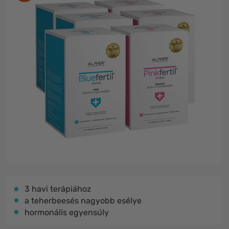
3 havi terápiához
a teherbeesés nagyobb esélye
hormonális egyensúly