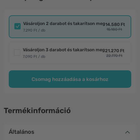
Vásároljon 2 darabot és takarítson meg
14.580 Ft
15.180 Ft
7.290 Ft / db
Vásároljon 3 darabot és takarítson meg
21.270 Ft
22.770 Ft
7.090 Ft / db
Csomag hozzáadása a kosárhoz
Termékinformáció
Általános