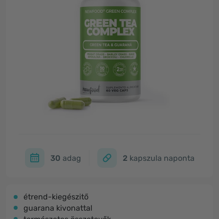
30
adag
2
kapszula naponta
étrend-kiegészitő
guarana kivonattal