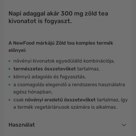
Napi adaggal akár 300 mg zöld tea
kivonatot is fogyaszt.
A NewFood márkájú Zöld tea komplex termék
előnyei:
növényi kivonatok egyedülálló kombinációja,
természetes összetevőket
tartalmaz,
könnyű adagolás és fogyasztás,
a csomagolás elegendő a rendszeres használatra
egész hónapban,
csak
növényi eredetű összetevőket
tartalmaz, így
a termék vegetáriánusok számára is alkalmas.
Használat