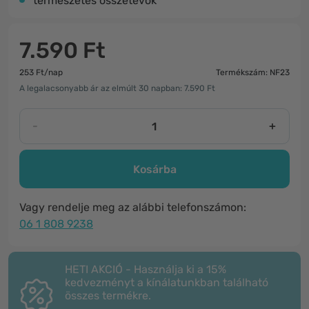
természetes összetevők
7.590 Ft
253 Ft/nap
Termékszám: NF23
A legalacsonyabb ár az elmúlt 30 napban: 7.590 Ft
-
+
Kosárba
Vagy rendelje meg az alábbi telefonszámon:
06 1 808 9238
HETI AKCIÓ - Használja ki a 15%
kedvezményt a kínálatunkban található
összes termékre.