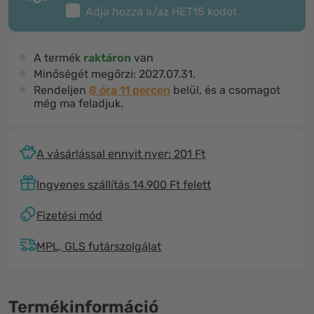
Adja hozzá a/az
HET15
kódot
A termék
raktáron
van
Minőségét megőrzi:
2027.07.31.
Rendeljen
8 óra 11 percen
belül, és a csomagot
még ma feladjuk.
A vásárlással ennyit nyer: 201 Ft
Ingyenes szállítás 14.900 Ft felett
Fizetési mód
MPL, GLS futárszolgálat
Termékinformáció