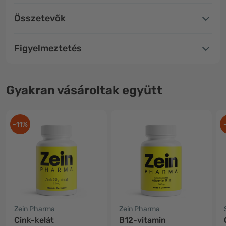
Összetevők
Figyelmeztetés
Gyakran vásároltak együtt
-11%
Zein Pharma
Zein Pharma
Cink-kelát
B12-vitamin