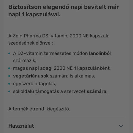
Biztosítson elegendő napi bevitelt már
napi 1 kapszulával.
A Zein Pharma D3-vitamin, 2000 NE kapszula
szedésének előnyei:
A D3-vitamin természetes módon
lanolinból
származik,
magas napi adag: 2000 NE 1 kapszulánként,
vegetáriánusok
számára is alkalmas,
egyszerű adagolás,
sokoldalú támogatás a szervezet
számára
.
A termék étrend-kiegészítő.
Használat