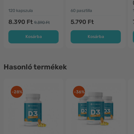
120 kapszula
60 pasztilla
8.390 Ft
5.790 Ft
9.390 Ft
Kosárba
Kosárba
Hasonló termékek
-28%
-36%