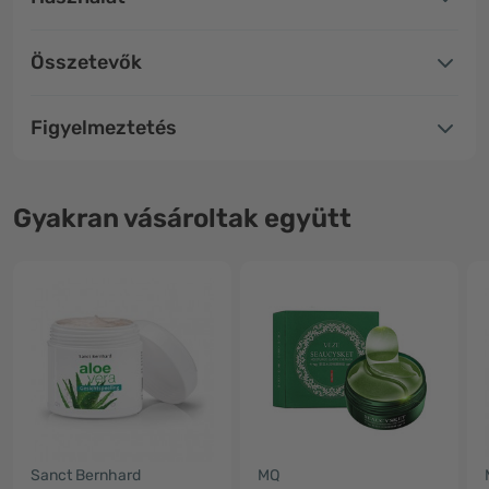
Összetevők
Figyelmeztetés
Gyakran vásároltak együtt
Sanct Bernhard
MQ