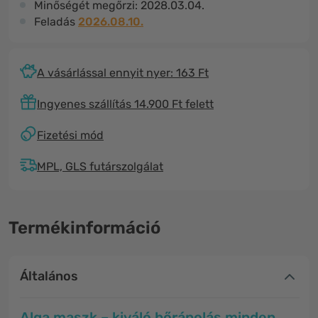
Minőségét megőrzi:
2028.03.04.
Feladás
2026.08.10.
A vásárlással ennyit nyer: 163 Ft
Ingyenes szállítás 14.900 Ft felett
Fizetési mód
MPL, GLS futárszolgálat
Termékinformáció
Általános
Alga maszk – kiváló bőrápolás minden