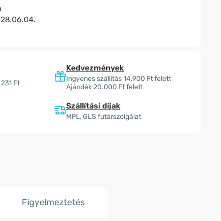
n
28.06.04.
Kedvezmények
Ingyenes szállítás 14.900 Ft felett
 231 Ft
Ajándék 20.000 Ft felett
Szállítási díjak
MPL, GLS futárszolgálat
Figyelmeztetés