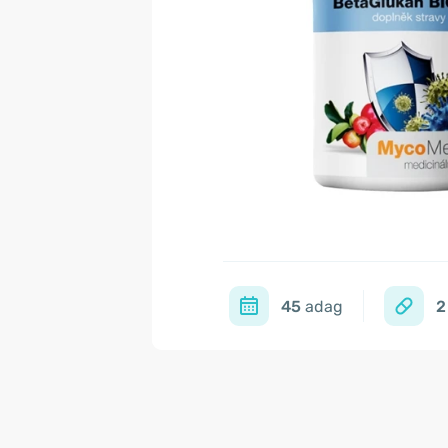
45
adag
2