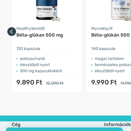
HealthyWorld®
MycoWay®
Béta-glükan 500 mg
Béta-glükán 500
120 kapszula
140 kapszula
poliszacharid
magas tartalom
élesztőből nyert
természetes polisz
500 mg kapszulánként
élesztőből nyert
9.890 Ft
9.990 Ft
12.090 Ft
11.99
Cég
Információk