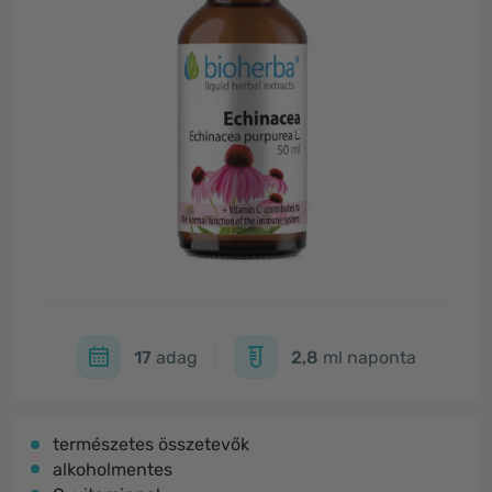
17
adag
2,8
ml naponta
természetes összetevők
alkoholmentes