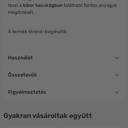
teszi a
bíbor kasvirágban
található fontos anyagok
megőrzését.
A termék étrend-kiegészítő.
Használat
Összetevők
Figyelmeztetés
Gyakran vásároltak együtt