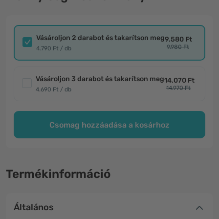
Vásároljon 2 darabot és takarítson meg
9.580 Ft
9.980 Ft
4.790 Ft / db
Vásároljon 3 darabot és takarítson meg
14.070 Ft
14.970 Ft
4.690 Ft / db
Csomag hozzáadása a kosárhoz
Termékinformáció
Általános