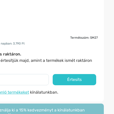
Termékszám: SM27
 napban: 3.790 Ft
s raktáron.
s értesítjük majd, amint a termékek ismét raktáron
Értesíts
nló termékeket
kínálatunkban.
ználja ki a 15% kedvezményt a kínálatunkban