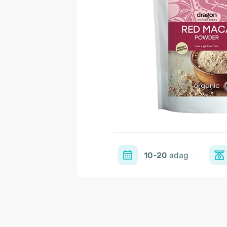
10-20
adag