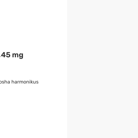
,45 mg
Dosha harmonikus