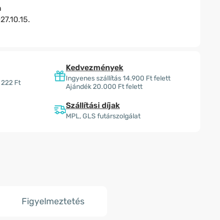
n
27.10.15.
Kedvezmények
Ingyenes szállítás 14.900 Ft felett
 222 Ft
Ajándék 20.000 Ft felett
Szállítási díjak
MPL, GLS futárszolgálat
Figyelmeztetés