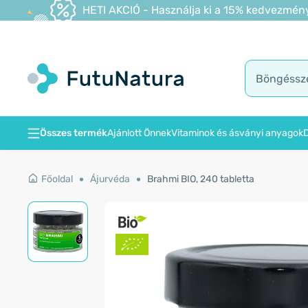
HETI AKCIÓ - Használja ki a 15% kedvezmény
Összes termék
Ajánlott Önnek
Vitaminok és ásványi anyagok
D
Főoldal
Ájurvéda
Brahmi BIO, 240 tabletta