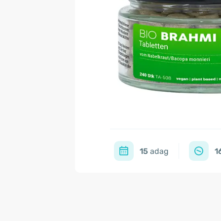
15
adag
1