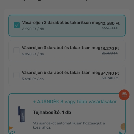
Vásároljon 2 darabot és takarítson meg
12.580 Ft
16.980 Ft
6.290 Ft / db
Vásároljon 3 darabot és takarítson meg
18.270 Ft
25.470 Ft
6.090 Ft / db
Vásároljon 6 darabot és takarítson meg
34.140 Ft
50.940 Ft
5.690 Ft / db
+ AJÁNDÉK 3 vagy több vásárlásakor
Tejhabosító, 1 db
*Az ajándékot automatikusan hozzáadjuk a
kosarához.