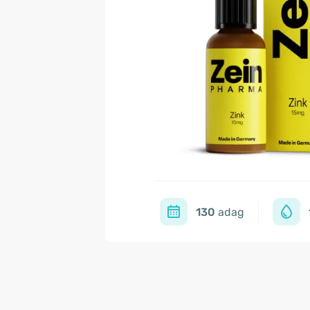
130
adag