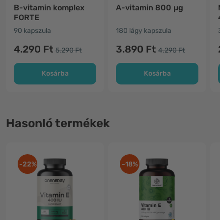
B-vitamin komplex
A-vitamin 800 µg
FORTE
90 kapszula
180 lágy kapszula
4.290 Ft
3.890 Ft
5.290 Ft
4.290 Ft
Kosárba
Kosárba
Hasonló termékek
-22%
-18%