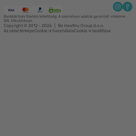
Bankkártyás fizetési lehetőség. A személyes adatok garantált védelme
SSL titkosítással.
Copyright © 2012 - 2026   |   Be Healthy Group d.o.o.
Az oldal térképe
Cookie-k használata
Cookie-k beállítása