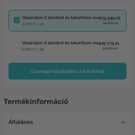
Vásároljon 2 darabot és takarítson meg
13.580 Ft
14.780 Ft
6.790 Ft / db
Vásároljon 3 darabot és takarítson meg
19.770 Ft
22.170 Ft
6.590 Ft / db
Csomag hozzáadása a kosárhoz
Termékinformáció
Általános