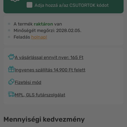
Adja hozzá a/az
CSUTORTOK
kódot
A termék
raktáron
van
Minőségét megőrzi:
2028.02.05.
Feladás
holnap!
A vásárlással ennyit nyer: 165 Ft
Ingyenes szállítás 14.900 Ft felett
Fizetési mód
MPL, GLS futárszolgálat
Mennyiségi kedvezmény