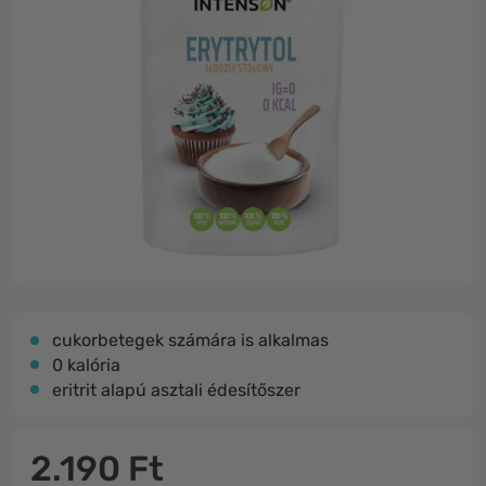
cukorbetegek számára is alkalmas
0 kalória
eritrit alapú asztali édesítőszer
2.190 Ft