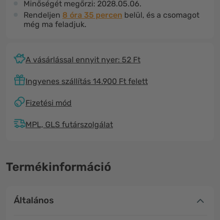
Minőségét megőrzi:
2028.05.06.
Rendeljen
8 óra 35 percen
belül, és a csomagot
még ma feladjuk.
A vásárlással ennyit nyer: 52 Ft
Ingyenes szállítás 14.900 Ft felett
Fizetési mód
MPL, GLS futárszolgálat
Termékinformáció
Általános