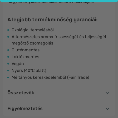
hagyományosan tea készítésére használják.
A legjobb termékminőség garanciái:
Ökológiai termelésből
A természetes aroma frissességét és teljességét
megőrző csomagolás
Gluténmentes
Laktózmentes
Vegán
Nyers (40°C alatt)
Méltányos kereskedelemből (Fair Trade)
Összetevők
Figyelmeztetés