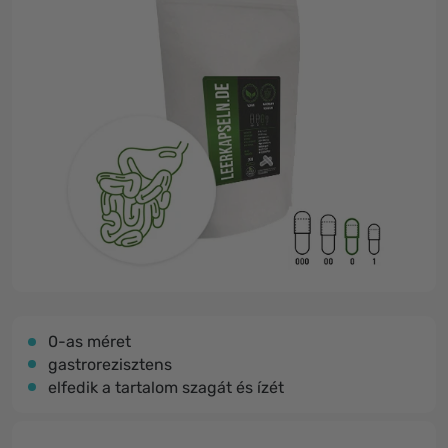
0-as méret
gastrorezisztens
elfedik a tartalom szagát és ízét