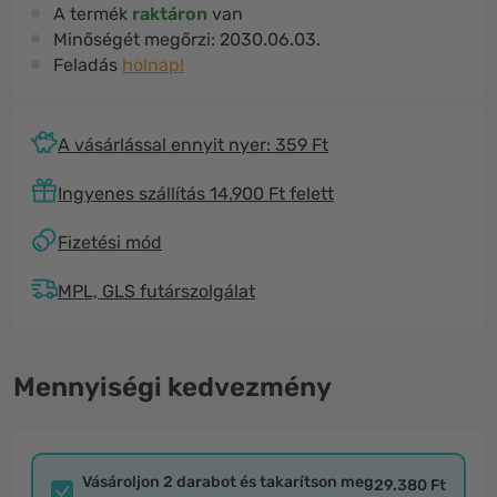
A termék
raktáron
van
Minőségét megőrzi:
2030.06.03.
Feladás
holnap!
A vásárlással ennyit nyer: 359 Ft
Ingyenes szállítás 14.900 Ft felett
Fizetési mód
MPL, GLS futárszolgálat
Mennyiségi kedvezmény
Vásároljon 2 darabot és takarítson meg
29.380 Ft