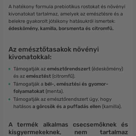
A hatékony formula prebiotikus rostokat és növényi
kivonatokat tartalmaz, amelyek az emésztésre és a
belekre gyakorolt ​​jótékony hatásukról ismertek:
édeskömény, kamilla, borsmenta és citromfű.
Az emésztőtasakok növényi
kivonatokkal:
Támogatják az
emésztőrendszert
(édeskömény)
és az
emésztést
(citromfű).
Támogatják a
bél-, emésztési és gyomor-
folyamatokat
(menta).
Támogatják az emésztőrendszert úgy, hogy
hatásos
a görcsök és a puffadás ellen
(kamilla).
A termék alkalmas csecsemőknek és
kisgyermekeknek, nem tartalmaz