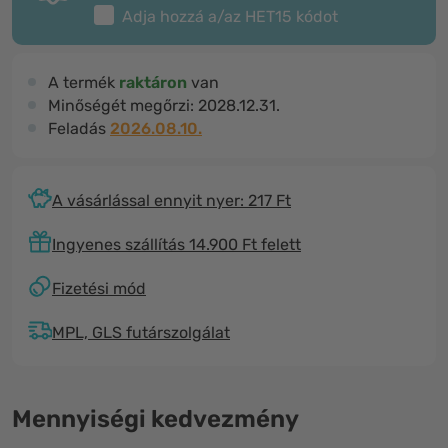
Adja hozzá a/az
HET15
kódot
A termék
raktáron
van
Minőségét megőrzi:
2028.12.31.
Feladás
2026.08.10.
A vásárlással ennyit nyer: 217 Ft
Ingyenes szállítás 14.900 Ft felett
Fizetési mód
MPL, GLS futárszolgálat
Mennyiségi kedvezmény