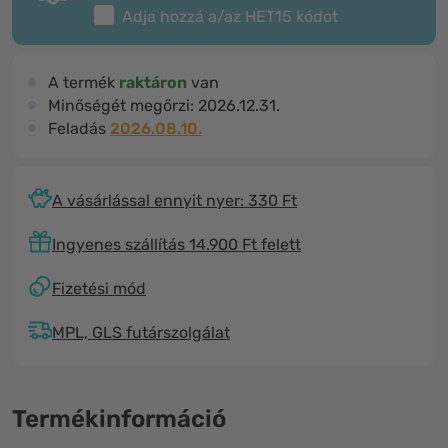
Adja hozzá a/az
HET15
kódot
A termék
raktáron
van
Minőségét megőrzi:
2026.12.31.
Feladás
2026.08.10.
A vásárlással ennyit nyer: 330 Ft
Ingyenes szállítás 14.900 Ft felett
Fizetési mód
MPL, GLS futárszolgálat
Termékinformáció