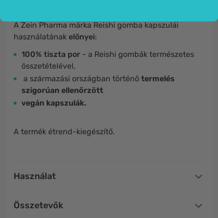
A Zein Pharma márka Reishi gomba kapszulái
használatának
előnyei
:
100% tiszta por
- a Reishi gombák természetes
összetételével,
a származási országban történő
termelés
szigorúan ellenőrzött
vegán kapszulák.
A termék étrend-kiegészítő.
Használat
Összetevők