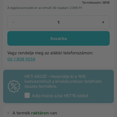
Termékszám: SB18
A legalacsonyabb ár az elmúlt 30 napban: 2.590 Ft
-
+
Kosárba
Vagy rendelje meg az alábbi telefonszámon:
06 1 808 9238
HETI AKCIÓ - Használja ki a 15%
kedvezményt a kínálatunkban található
összes termékre.
Adja hozzá a/az
HET15
kódot
A termék
raktáron
van