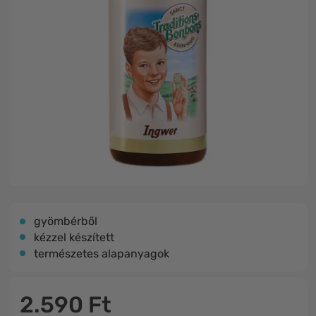
gyömbérből
kézzel készített
természetes alapanyagok
2.590 Ft