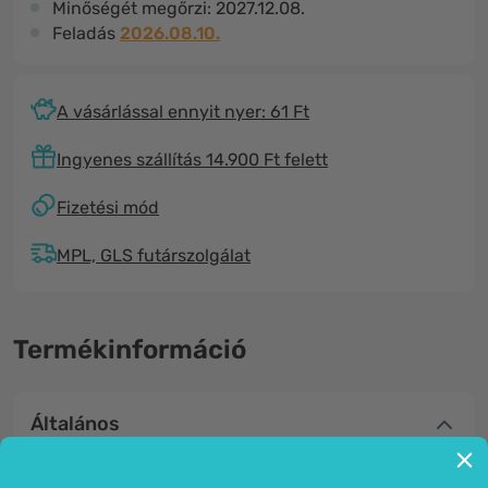
Minőségét megőrzi:
2027.12.08.
Feladás
2026.08.10.
A vásárlással ennyit nyer: 61 Ft
Ingyenes szállítás 14.900 Ft felett
Fizetési mód
MPL, GLS futárszolgálat
Termékinformáció
Általános
Hagyományos gyömbéres cukorkák