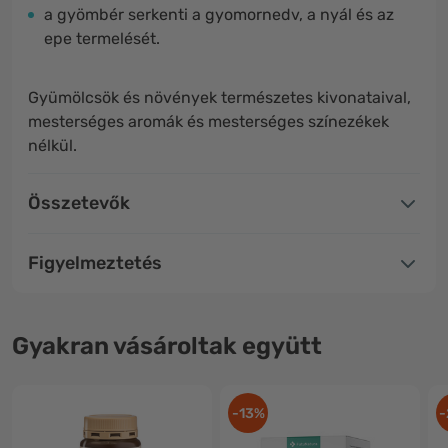
a gyömbér serkenti a gyomornedv, a nyál és az
epe termelését.
Gyümölcsök és növények természetes kivonataival,
mesterséges aromák és mesterséges színezékek
nélkül.
Összetevők
Figyelmeztetés
Gyakran vásároltak együtt
-13%
-