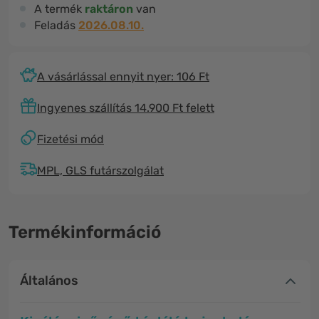
A termék
raktáron
van
Feladás
2026.08.10.
A vásárlással ennyit nyer: 106 Ft
Ingyenes szállítás 14.900 Ft felett
Fizetési mód
MPL, GLS futárszolgálat
Termékinformáció
Általános