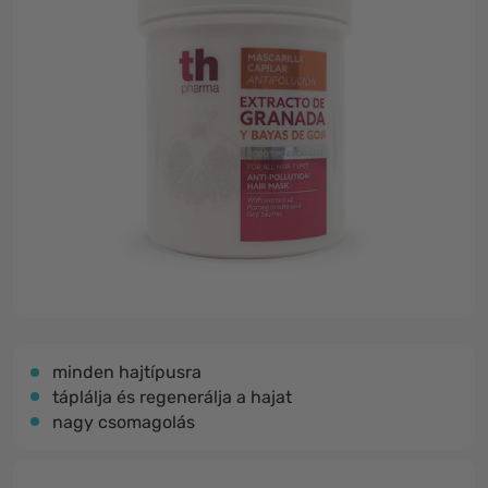
minden hajtípusra
táplálja és regenerálja a hajat
nagy csomagolás