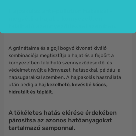
Hajpakolás anti-pollution hatással -
megvédi a hajat a környezetben
található szennyeződéssel szemben.
A gránátalma és a goji bogyó kivonat kiváló
kombinációja megtisztítja a hajat és a fejbőrt a
környezetben található szennyeződésektől és
védelmet nyújt a környezeti hatásokkal, például a
napsugarakkal szemben. A hajpakolás használata
után pedig
a haj kezelhető, kevésbé kócos,
hidratált és táplált
.
A tökéletes hatás elérése érdekében
párosítsa az azonos hatóanyagokat
tartalmazó samponnal.