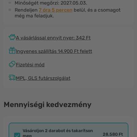
Minőségét megőrzi:
2027.05.03.
Rendeljen
7 óra 5 percen
belül, és a csomagot
még ma feladjuk.
A vásárlással ennyit nyer: 342 Ft
Ingyenes szállítás 14.900 Ft felett
Fizetési mód
MPL, GLS futárszolgálat
Mennyiségi kedvezmény
Vásároljon 2 darabot és takarítson
28.580 Ft
meg