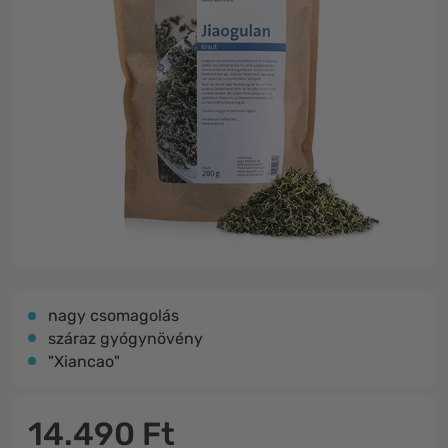
nagy csomagolás
száraz gyógynövény
"Xiancao"
14.490 Ft