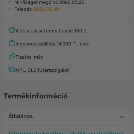
Minőségét megőrzi:
2028.03.25.
Feladás
2026.08.10.
A vásárlással ennyit nyer: 130 Ft
Ingyenes szállítás 14.900 Ft felett
Fizetési mód
MPL, GLS futárszolgálat
Termékinformáció
Általános
Körömvirág kenőcs - ideális az érzékeny