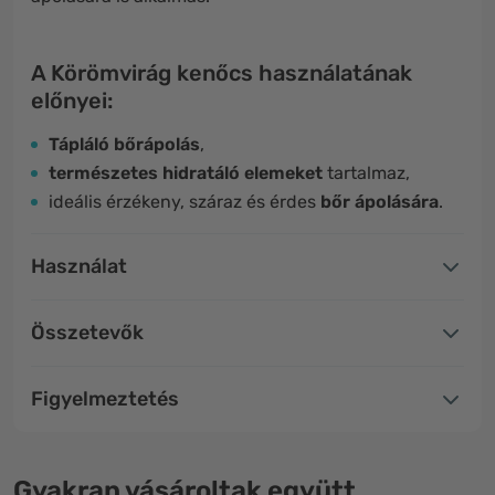
A Körömvirág kenőcs használatának
előnyei:
Tápláló bőrápolás
,
természetes hidratáló elemeket
tartalmaz,
ideális érzékeny, száraz és érdes
bőr ápolására
.
Használat
Összetevők
Figyelmeztetés
Gyakran vásároltak együtt