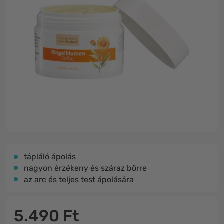
tápláló ápolás
nagyon érzékeny és száraz bőrre
az arc és teljes test ápolására
5.490 Ft