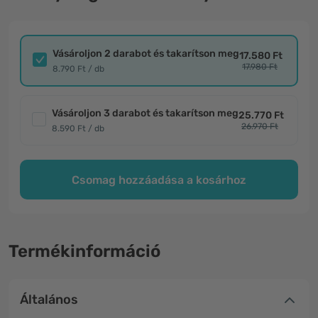
Vásároljon 2 darabot és takarítson meg
17.580 Ft
17.980 Ft
8.790 Ft / db
Vásároljon 3 darabot és takarítson meg
25.770 Ft
26.970 Ft
8.590 Ft / db
Csomag hozzáadása a kosárhoz
Termékinformáció
Általános