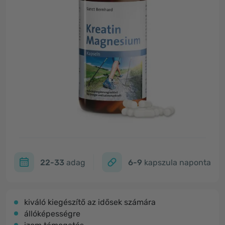
22-33
adag
6-9
kapszula naponta
kiváló kiegészítő az idősek számára
állóképességre