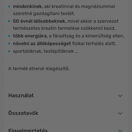
mindenkinek,
aki kreatinnal és magnéziummal
szeretné gazdagítani testét,
50 évnél idősebbeknek,
mivel ekkor a szervezet
természetes kreatin termelése csökkenni kezd,
több energiára,
a fáradtság és a kimerültség ellen,
növelni az állóképességet
fizikai terhelés alatt,
sportolóknak, testépítőknek ...
A termék étrend-kiegészítő.
Használat
Összetevők
Figyelmeztetés