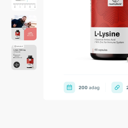
200
adag