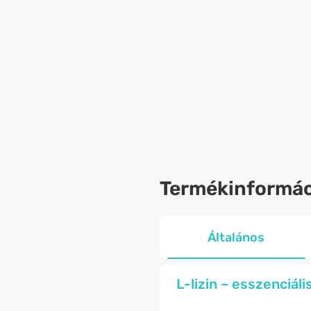
Termékinformác
Általános
L-lizin – esszenciál