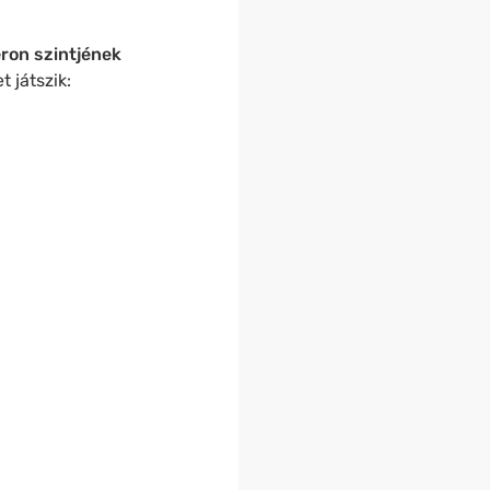
ron szintjének
 játszik: