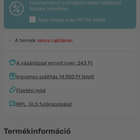
kedvezményt a kínálatunkban található
összes termékre.
Adja hozzá a/az
HET15
kódot
A termék
nincs raktáron
A vásárlással ennyit nyer: 243 Ft
Ingyenes szállítás 14.900 Ft felett
Fizetési mód
MPL, GLS futárszolgálat
Termékinformáció