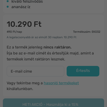
kiváló felszívódás
ananász íz
10.290 Ft
490 Ft/nap
Termékszám: EKO32
A legalacsonyabb ár az elmúlt 30 napban: 10.290 Ft
Ez a termék jelenleg
nincs raktáron.
Írja be az e-mail címét és értesítjük majd, amint a
termékek ismét raktáron lesznek.
Értesíts
Vagy tekintse meg a
hasonló termékeket
kínálatunkban.
HETI AKCIÓ - Használja ki a 15%